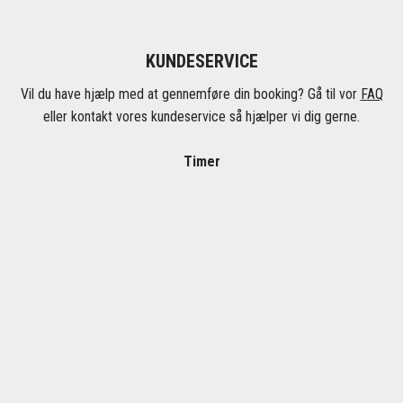
KUNDESERVICE
Vil du have hjælp med at gennemføre din booking? Gå til vor
FAQ
eller kontakt vores kundeservice så hjælper vi dig gerne.
Timer
Mandag - fredag 08:00-17:00
Telefon
+45 70 31 00 94