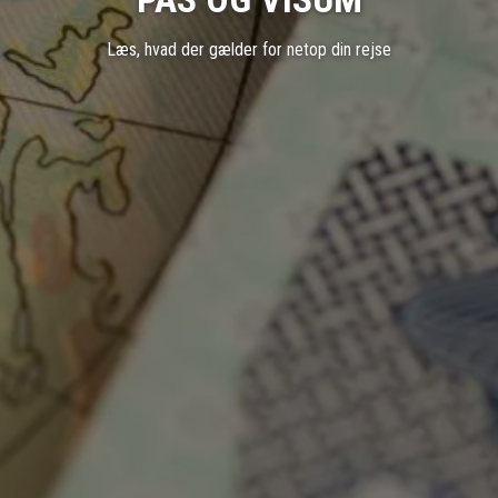
Læs, hvad der gælder for netop din rejse