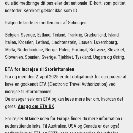
du altid medbringe dit pas eller det nationale ID-kort, som politiet
udsteder. Kørekort gælder ikke som ID.
Følgende lande er medlemmer af Schengen:
Belgien, Sverige, Estland, Finland, Frankrig, Grækenland, Island,
Italien, Kroatien, Letland, Liechtenstein, Litauen, Luxembourg,
Malta, Nederlandene, Norge, Polen, Portugal, Schweiz, Slovakiet,
Slovenien, Spanien, Sverige, Tjekkiet, Tyskland, Ungarn og Østrig.
ETA for indrejse til Storbritannien
Fra og med den 2. april 2025 er det obligatorisk for europæere at
have en godkendt ETA (Electronic Travel Authorization) ved
indrejse til Storbritannien.
Du ansøger selv om ETA og kan læse mere her om, hvordan det
gøres:
Ansøg om ETA UK
For rejser til lande uden for Europa finder du mere information i
nedenstående links. Til Australien, USA og Canada er der også