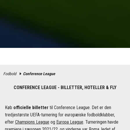
Fodbold
Conference League
CONFERENCE LEAGUE - BILLETTER, HOTELLER & FLY
Køb
officielle billetter
til Conference League. Det er den
tredjestørste UEFA-turnering for europæiske fodboldklubber,
efter
Champions League
og
Europa League
. Turneringen havde
premiere i sæsonen 2021/22, og vinderne var Roma, ledet af