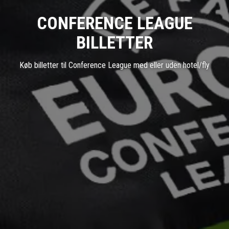
CONFERENCE LEAGUE
BILLETTER
Køb billetter til Conference League med eller uden hotel/fly