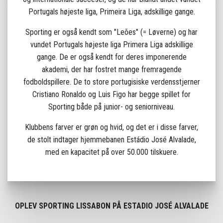
Portugals højeste liga, Primeira Liga, adskillige gange.
Sporting er også kendt som "Leões" (= Løverne) og har
vundet Portugals højeste liga Primera Liga adskillige
gange. De er også kendt for deres imponerende
akademi, der har fostret mange fremragende
fodboldspillere. De to store portugisiske verdensstjerner
Cristiano Ronaldo og Luis Figo har begge spillet for
Sporting både på junior- og seniorniveau.
Klubbens farver er grøn og hvid, og det er i disse farver,
de stolt indtager hjemmebanen Estádio José Alvalade,
med en kapacitet på over 50.000 tilskuere.
OPLEV SPORTING LISSABON PÅ ESTADIO JOSÉ ALVALADE