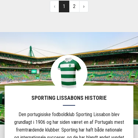
SPORTING LISSABONS HISTORIE
Den portugisiske fodboldklub Sporting Lissabon blev
grundlagt i 1906 og har siden været en af Portugals mest
fremtrædende klubber. Sporting har haft både nationale
og internationale succeser, og de har blandt andet vundet