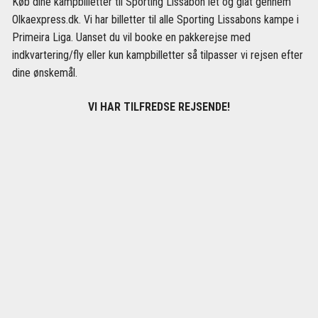
Køb dine kampbilletter til Sporting Lissabon let og glat gennem
Olkaexpress.dk. Vi har billetter til alle Sporting Lissabons kampe i
Primeira Liga. Uanset du vil booke en pakkerejse med
indkvartering/fly eller kun kampbilletter så tilpasser vi rejsen efter
dine ønskemål.
VI HAR TILFREDSE REJSENDE!