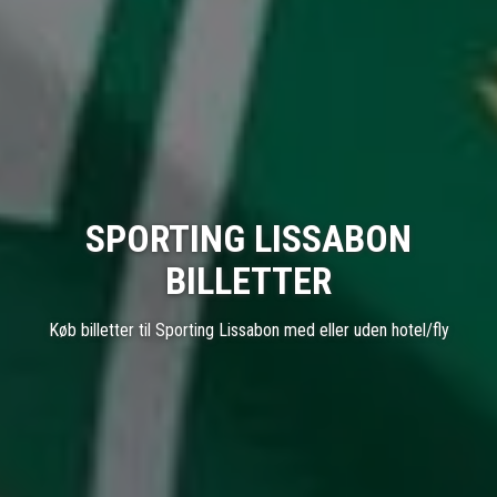
SPORTING LISSABON
BILLETTER
Køb billetter til Sporting Lissabon med eller uden hotel/fly