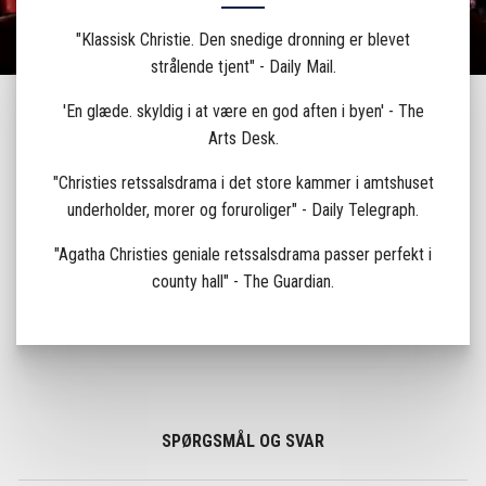
"Klassisk Christie. Den snedige dronning er blevet
strålende tjent" - Daily Mail.
'En glæde. skyldig i at være en god aften i byen' - The
Arts Desk.
"Christies retssalsdrama i det store kammer i amtshuset
underholder, morer og foruroliger" - Daily Telegraph.
"Agatha Christies geniale retssalsdrama passer perfekt i
county hall" - The Guardian.
SPØRGSMÅL OG SVAR