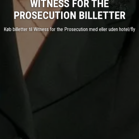
WITNESS FOR THE
PROSECUTION BILLETTER
Køb billetter til Witness for the Prosecution med eller uden hotel/fly