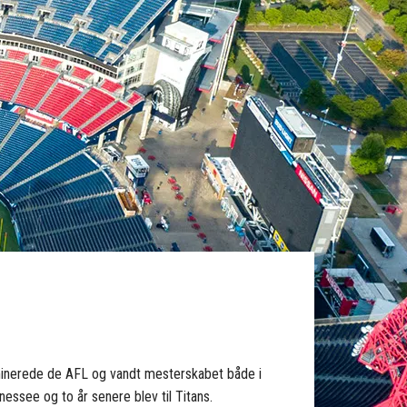
 dominerede de AFL og vandt mesterskabet både i
essee og to år senere blev til Titans.