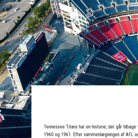
Tennessee Titans har en historie, der går tilbage
1960 og 1961. Efter sammenlægningen af AFL og NF