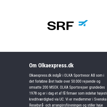
Om Olkaexpress.dk
Olkaexpress.dk indgår i OLKA Sportresor AB som i
det forløbne året hade over 50.000 rejsende og
omsatte 200 MSEK. OLKA Sportsrejser grundedes
1978 og er i dag et af få firmaer som indehar højest
kreditværdighed via UC. Vi er medlemmer i Svenska
Resebyrå- och arrangörsföreningen og stiller høje