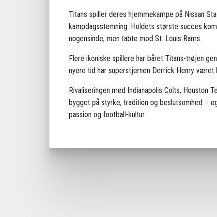
Titans spiller deres hjemmekampe på Nissan Stadi
kampdagsstemning. Holdets største succes kom i 
nogensinde, men tabte mod St. Louis Rams.
Flere ikoniske spillere har båret Titans-trøjen
nyere tid har superstjernen Derrick Henry været ho
Rivaliseringen med Indianapolis Colts, Houston T
bygget på styrke, tradition og beslutsomhed – og
passion og football-kultur.