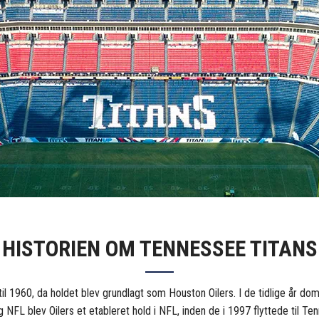
HISTORIEN OM TENNESSEE TITANS
 til 1960, da holdet blev grundlagt som Houston Oilers. I de tidlige år
L blev Oilers et etableret hold i NFL, inden de i 1997 flyttede til Tenn