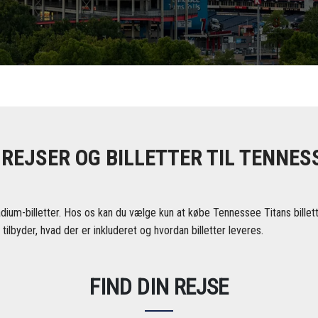
REJSER OG BILLETTER TIL TENNES
um-billetter. Hos os kan du vælge kun at købe Tennessee Titans billetter
 tilbyder, hvad der er inkluderet og hvordan billetter leveres.