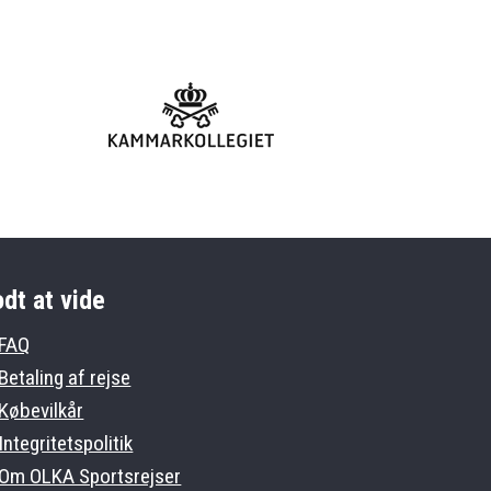
dt at vide
FAQ
Betaling af rejse
Købevilkår
Integritetspolitik
Om OLKA Sportsrejser