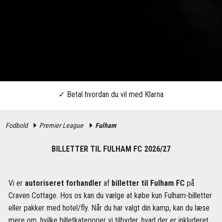
Fodbold
Premier League
Fulham
BILLETTER TIL FULHAM FC 2026/27
Vi er
autoriseret forhandler
af
billetter til Fulham FC
på
Craven Cottage. Hos os kan du vælge at købe kun Fulham-billetter
eller pakker med hotel/fly. Når du har valgt din kamp, kan du læse
mere om, hvilke billetkategorier vi tilbyder, hvad der er inkluderet,