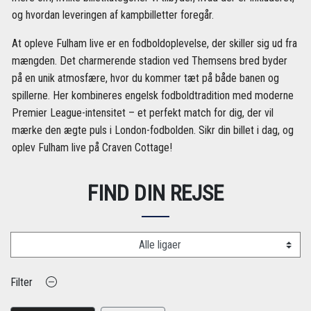
og hvordan leveringen af kampbilletter foregår.
At opleve Fulham live er en fodboldoplevelse, der skiller sig ud fra
mængden. Det charmerende stadion ved Themsens bred byder
på en unik atmosfære, hvor du kommer tæt på både banen og
spillerne. Her kombineres engelsk fodboldtradition med moderne
Premier League-intensitet – et perfekt match for dig, der vil
mærke den ægte puls i London-fodbolden. Sikr din billet i dag, og
oplev Fulham live på Craven Cottage!