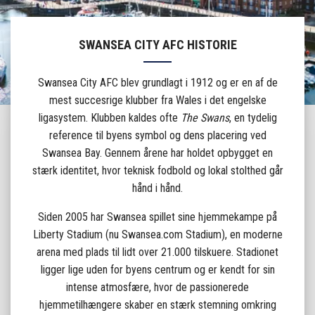
SWANSEA CITY AFC HISTORIE
Swansea City AFC blev grundlagt i 1912 og er en af de
mest succesrige klubber fra Wales i det engelske
ligasystem. Klubben kaldes ofte
The Swans
, en tydelig
reference til byens symbol og dens placering ved
Swansea Bay. Gennem årene har holdet opbygget en
stærk identitet, hvor teknisk fodbold og lokal stolthed går
hånd i hånd.
Siden 2005 har Swansea spillet sine hjemmekampe på
Liberty Stadium (nu Swansea.com Stadium), en moderne
arena med plads til lidt over 21.000 tilskuere. Stadionet
ligger lige uden for byens centrum og er kendt for sin
intense atmosfære, hvor de passionerede
hjemmetilhængere skaber en stærk stemning omkring