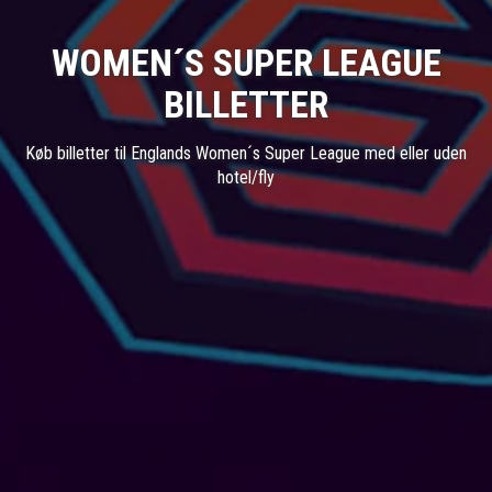
WOMEN´S SUPER LEAGUE
BILLETTER
Køb billetter til Englands Women´s Super League med eller uden
hotel/fly