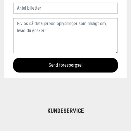
KUNDESERVICE
Vil du have hjælp med at gennemføre din booking? Gå til vor
FAQ
eller kontakt vores kundeservice så hjælper vi dig gerne.