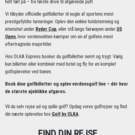
helt tæt på – fra første drive til afgørende putt.
Vi tilbyder officielle golfbilletter til nogle af sportens mest
prestigefyldte turneringer. Oplev den unikke holdstemning og
intensitet under
Ryder Cup
, eller stå langs fairwayen under
US
Open
, hvor verdenseliten kæmper om en af golfens mest
eftertragtede majortitler.
Hos OLKA Express booker du golfbilletter nemt og trygt. Vælg
kun billetter eller kombinér med hotel og fly for en komplet
golfoplevelse ved banen.
Book dine golfbilletter og oplev verdensgolf live – dér hvor
de største øjeblikke afgøres.
Vil du selv rejse ud og spille golf? Opdag vores golfrejser og find
din næste oplevelse hos
Golf by OLKA
.