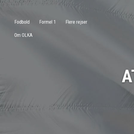
Fodbold
Formel 1
Flere rejser
Om OLKA
A