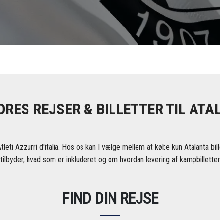
ORES REJSER & BILLETTER TIL ATA
Atleti Azzurri d'italia. Hos os kan I vælge mellem at købe kun Atalanta bill
tilbyder, hvad som er inkluderet og om hvordan levering af kampbilletter