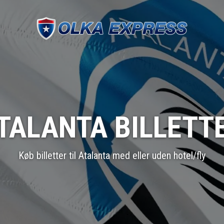
TALANTA BILLETT
Køb billetter til Atalanta med eller uden hotel/fly