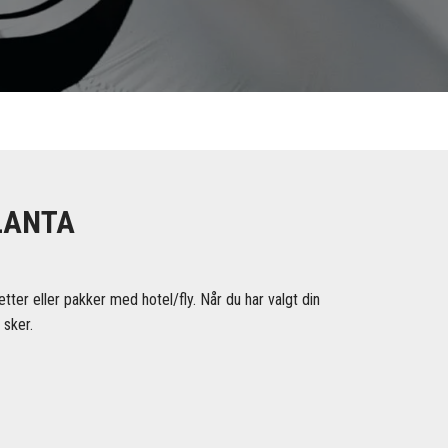
LANTA
etter eller pakker med hotel/fly. Når du har valgt din
 sker.