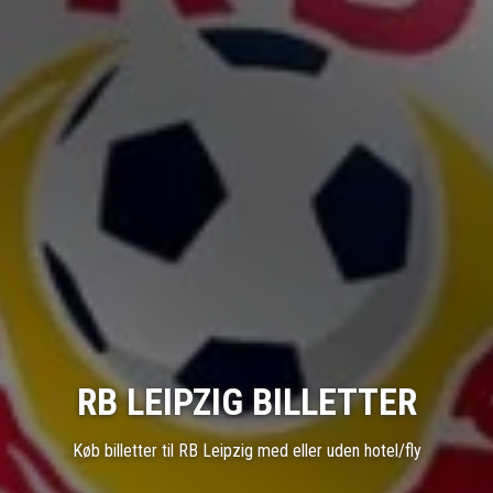
RB LEIPZIG BILLETTER
Køb billetter til RB Leipzig med eller uden hotel/fly