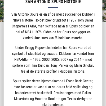
SAN ANTONIO SPURS HISTORIE
San Antonio Spurs er en af de mest succesrige klubber i
NBA's historie. Holdet blev grundlagt i 1967 som Dallas
Chaparrals i ABA, men skiftede navn til Spurs og blev en
del af NBA i 1976. Siden da har Spurs opbygget en
vinderkultur, som kun få hold kan matche.
Under Gregg Popovichs ledelse har Spurs været et
symbol på stabilitet og succes. Klubben har vundet fem
NBA-titler – 1999, 2003, 2005, 2007 og 2014 – med
spillere som Tim Duncan, Tony Parker og Manu Ginóbili,
tre af de største profiler i klubbens historie.
Spurs spiller deres hjemmekampe i Frost Bank Center,
hvor fansene er vant til at se deres hold spille klog og
holdorienteret basketball. Rivaliseringen med Dallas
Mavericks og Houston Rockets gør Texas-derbyerne
ekstra intense.