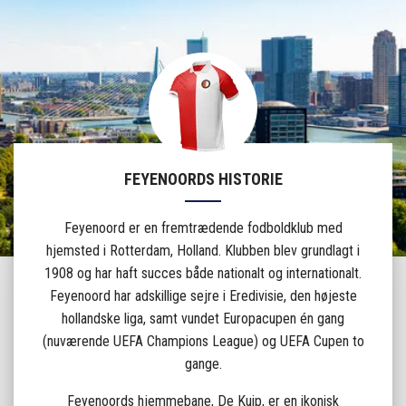
FEYENOORDS HISTORIE
Feyenoord er en fremtrædende fodboldklub med
hjemsted i Rotterdam, Holland. Klubben blev grundlagt i
1908 og har haft succes både nationalt og internationalt.
Feyenoord har adskillige sejre i Eredivisie, den højeste
hollandske liga, samt vundet Europacupen én gang
(nuværende UEFA Champions League) og UEFA Cupen to
gange.
Feyenoords hjemmebane, De Kuip, er en ikonisk