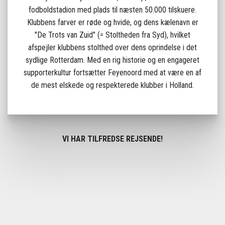
fodboldstadion med plads til næsten 50.000 tilskuere.
Klubbens farver er røde og hvide, og dens kælenavn er
"De Trots van Zuid" (= Stoltheden fra Syd), hvilket
afspejler klubbens stolthed over dens oprindelse i det
sydlige Rotterdam. Med en rig historie og en engageret
supporterkultur fortsætter Feyenoord med at være en af
de mest elskede og respekterede klubber i Holland.
VI HAR TILFREDSE REJSENDE!