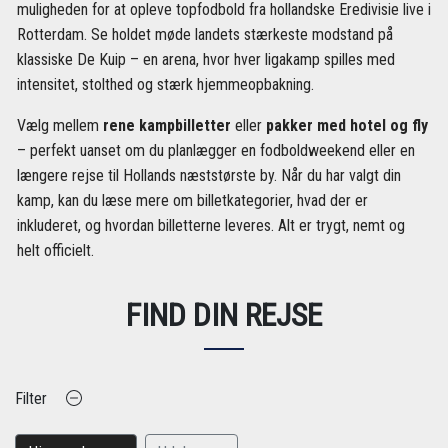
muligheden for at opleve topfodbold fra hollandske Eredivisie live i
Rotterdam. Se holdet møde landets stærkeste modstand på
klassiske De Kuip – en arena, hvor hver ligakamp spilles med
intensitet, stolthed og stærk hjemmeopbakning.
Vælg mellem
rene kampbilletter
eller
pakker med hotel og fly
– perfekt uanset om du planlægger en fodboldweekend eller en
længere rejse til Hollands næststørste by. Når du har valgt din
kamp, kan du læse mere om billetkategorier, hvad der er
inkluderet, og hvordan billetterne leveres. Alt er trygt, nemt og
helt officielt.