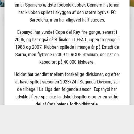
en af Spaniens ældste fodboldklubber. Gennem historien
har klubben spillet i skyggen af den større byrival FC
Barcelona, men har alligevel haft succes.
Espanyol har vundet Copa del Rey fire gange, senest i
2006, og har også nået finalen i UEFA Cuppen to gange, i
1988 og 2007. Klubben spillede i mange år på Estadi de
Sarrià, men flyttede i 2009 til RCDE Stadium, der har en
kapacitet på 40.000 tilskuere.
Holdet har pendlet mellem forskellige divisioner, og efter
at have spillet sæsonen 2023/24 i Segunda División, var
de tilbage i La Liga den følgende sæson. Espanyol har
udviklet flere spanske landsholdsspillere og er en vigtig
del af Cataloniens fodboldhistorie.