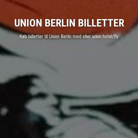
UNION BERLIN BILLETTER
Køb billetter til Union Berlin med eller uden hotel/fly