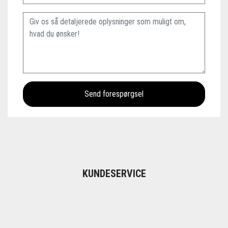
KUNDESERVICE
Vil du have hjælp med at gennemføre din booking? Gå til vor
FAQ
eller kontakt vores kundeservice så hjælper vi dig gerne.