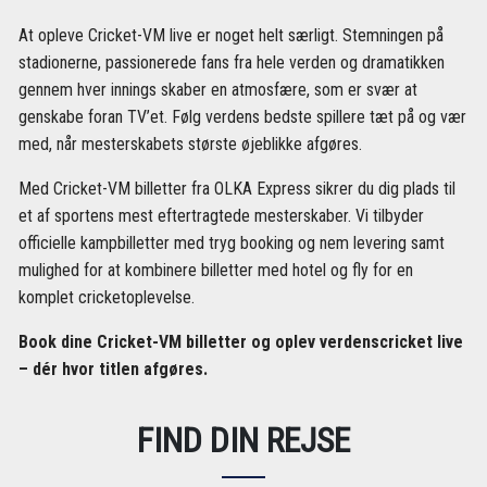
At opleve Cricket-VM live er noget helt særligt. Stemningen på
stadionerne, passionerede fans fra hele verden og dramatikken
gennem hver innings skaber en atmosfære, som er svær at
genskabe foran TV’et. Følg verdens bedste spillere tæt på og vær
med, når mesterskabets største øjeblikke afgøres.
Med Cricket-VM billetter fra OLKA Express sikrer du dig plads til
et af sportens mest eftertragtede mesterskaber. Vi tilbyder
officielle kampbilletter med tryg booking og nem levering samt
mulighed for at kombinere billetter med hotel og fly for en
komplet cricketoplevelse.
Book dine Cricket-VM billetter og oplev verdenscricket live
– dér hvor titlen afgøres.