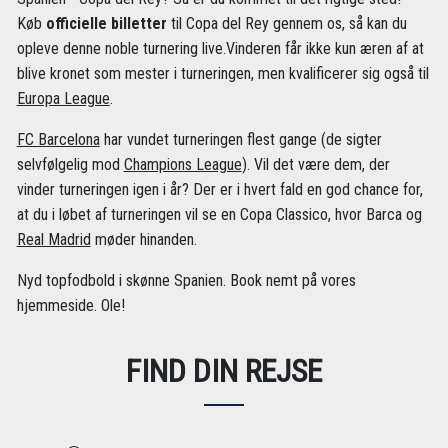
Køb
officielle billetter
til Copa del Rey gennem os, så kan du
opleve denne noble turnering live.Vinderen får ikke kun æren af ​​at
blive kronet som mester i turneringen, men kvalificerer sig også til
Europa League
.
FC Barcelona
har vundet turneringen flest gange (de sigter
selvfølgelig mod
Champions League
). Vil det være dem, der
vinder turneringen igen i år? Der er i hvert fald en god chance for,
at du i løbet af turneringen vil se en Copa Classico, hvor Barca og
Real Madrid
møder hinanden.
Nyd topfodbold i skønne Spanien. Book nemt på vores
hjemmeside. Ole!