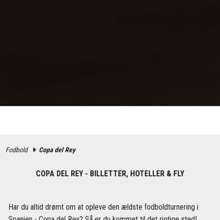
Fodbold
Copa del Rey
COPA DEL REY - BILLETTER, HOTELLER & FLY
Har du altid drømt om at opleve den ældste fodboldturnering i
Spanien - Copa del Rey? Så er du kommet til det rigtige sted!