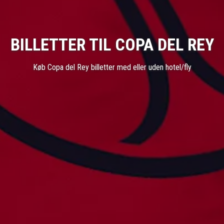
BILLETTER TIL COPA DEL REY
Køb Copa del Rey billetter med eller uden hotel/fly