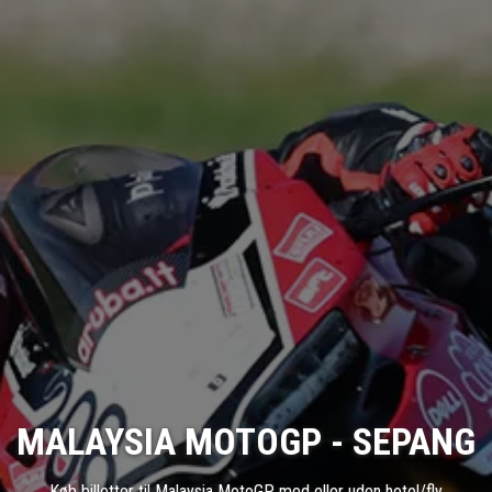
MALAYSIA MOTOGP - SEPANG
Køb billetter til Malaysia MotoGP med eller uden hotel/fly