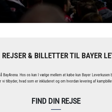
 REJSER & BILLETTER TIL BAYER L
å BayArena. Hos os kan I vælge mellem at købe kun Bayer Leverkusen bill
 vi tilbyder, hvad som er inkluderet og om hvordan levering af kampbillet