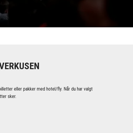
EVERKUSEN
etter eller pakker med hotel/fly. Når du har valgt
ter sker.