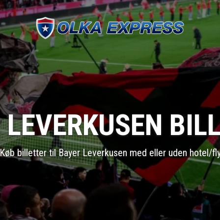
 LEVERKUSEN BIL
Køb billetter til Bayer Leverkusen med eller uden hotel/fl