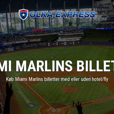
MI MARLINS BILLE
Køb Miami Marlins billetter med eller uden hotel/fly