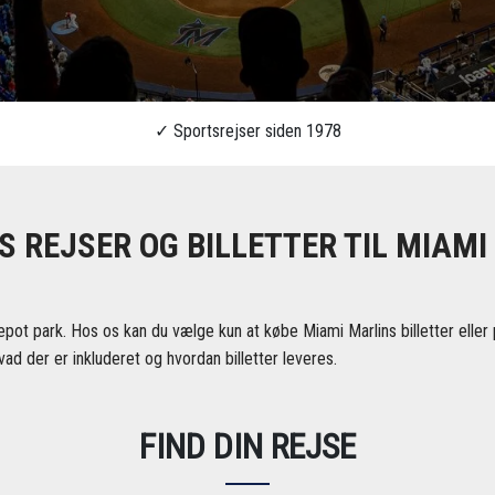
S REJSER OG BILLETTER TIL MIAMI
pot park. Hos os kan du vælge kun at købe Miami Marlins billetter eller p
vad der er inkluderet og hvordan billetter leveres.