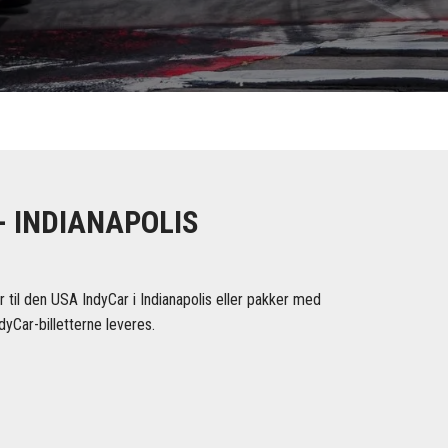
- INDIANAPOLIS
 til den USA IndyCar i Indianapolis eller pakker med
ndyCar-billetterne leveres.