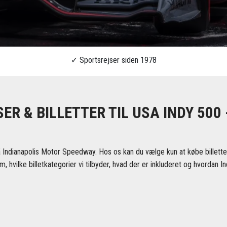
ER & BILLETTER TIL USA INDY 500 
 Indianapolis Motor Speedway. Hos os kan du vælge kun at købe billetter
m, hvilke billetkategorier vi tilbyder, hvad der er inkluderet og hvordan I