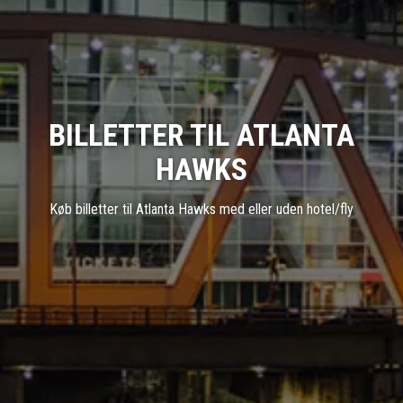
BILLETTER TIL ATLANTA
HAWKS
Køb billetter til Atlanta Hawks med eller uden hotel/fly