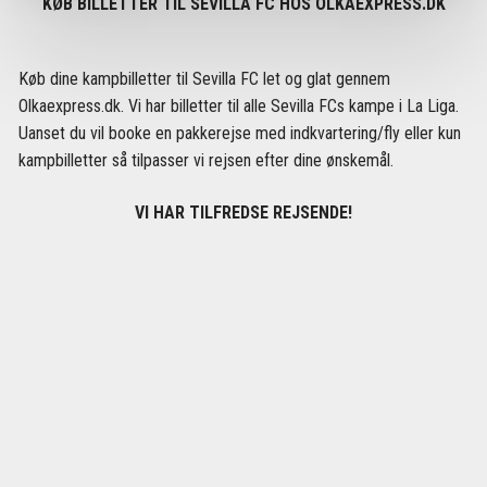
KØB BILLETTER TIL SEVILLA FC HOS OLKAEXPRESS.DK
Køb dine kampbilletter til Sevilla FC let og glat gennem
Olkaexpress.dk. Vi har billetter til alle Sevilla FCs kampe i La Liga.
Uanset du vil booke en pakkerejse med indkvartering/fly eller kun
kampbilletter så tilpasser vi rejsen efter dine ønskemål.
VI HAR TILFREDSE REJSENDE!