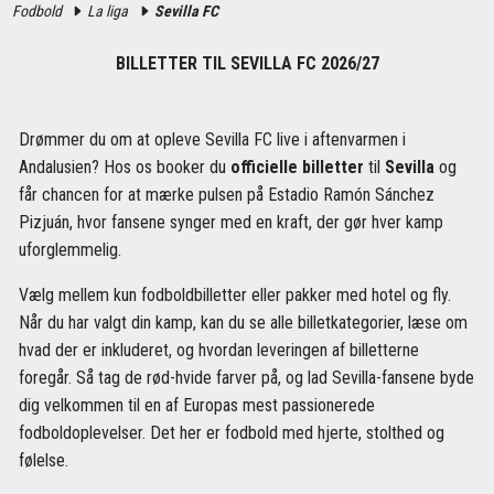
Fodbold
La liga
Sevilla FC
BILLETTER TIL SEVILLA FC 2026/27
Drømmer du om at opleve Sevilla FC live i aftenvarmen i
Andalusien? Hos os booker du
officielle billetter
til
Sevilla
og
får chancen for at mærke pulsen på Estadio Ramón Sánchez
Pizjuán, hvor fansene synger med en kraft, der gør hver kamp
uforglemmelig.
Vælg mellem kun fodboldbilletter eller pakker med hotel og fly.
Når du har valgt din kamp, kan du se alle billetkategorier, læse om
hvad der er inkluderet, og hvordan leveringen af billetterne
foregår. Så tag de rød-hvide farver på, og lad Sevilla-fansene byde
dig velkommen til en af Europas mest passionerede
fodboldoplevelser. Det her er fodbold med hjerte, stolthed og
følelse.