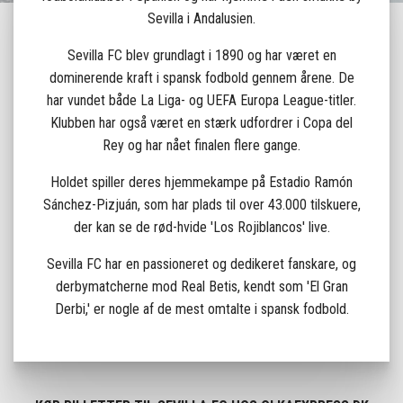
Sevilla i Andalusien.
Sevilla FC blev grundlagt i 1890 og har været en
dominerende kraft i spansk fodbold gennem årene. De
har vundet både La Liga- og UEFA Europa League-titler.
Klubben har også været en stærk udfordrer i Copa del
Rey og har nået finalen flere gange.
Holdet spiller deres hjemmekampe på Estadio Ramón
Sánchez-Pizjuán, som har plads til over 43.000 tilskuere,
der kan se de rød-hvide 'Los Rojiblancos' live.
Sevilla FC har en passioneret og dedikeret fanskare, og
derbymatcherne mod Real Betis, kendt som 'El Gran
Derbi,' er nogle af de mest omtalte i spansk fodbold.