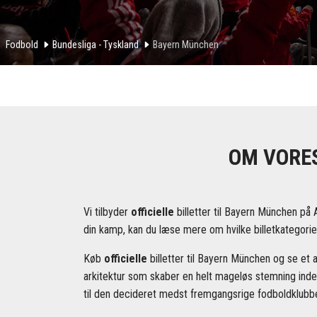
Fodbold
Bundesliga - Tyskland
Bayern München
OM VORES
Vi tilbyder
officielle
billetter til Bayern München på 
din kamp, kan du læse mere om hvilke billetkategorier
Køb
officielle
billetter til Bayern München og se et 
arkitektur som skaber en helt mageløs stemning inde
til den decideret medst fremgangsrige fodboldklubbe