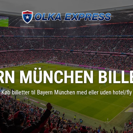
RN MÜNCHEN BILL
Køb billetter til Bayern München med eller uden hotel/fly