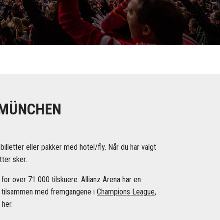
N MÜNCHEN
letter eller pakker med hotel/fly. Når du har valgt
ter sker.
or over 71 000 tilskuere. Allianz Arena har en
em, tilsammen med fremgangene i
Champions League
,
 her.