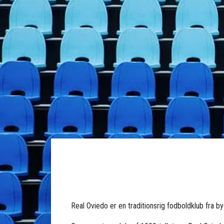
Real Oviedo
er en traditionsrig fodboldklub fra b