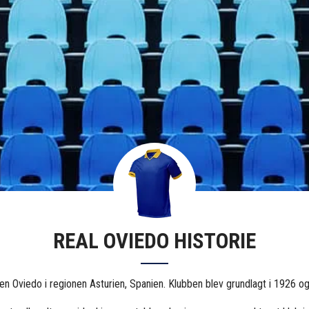
REAL OVIEDO HISTORIE
yen
Oviedo
i regionen
Asturien
,
Spanien
. Klubben blev grundlagt i 1926 og 