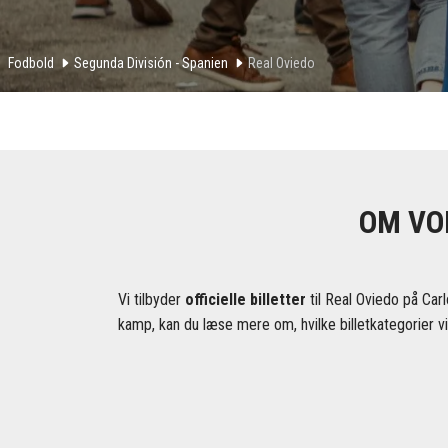
Fodbold
Segunda División - Spanien
Real Oviedo
OM VOR
Vi tilbyder
officielle billetter
til Real Oviedo på Carl
kamp, ​​kan du læse mere om, hvilke billetkategorier v