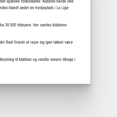
den spanske fodboldelite. Klubben havde sine
ndes blandt andet en tredjeplads i La Liga-
irka 30.500 tilskuere. Her samles klubbens
det Real Oviedo at rejse sig igen takket være
lknytning til klubben og vendte senere tilbage i