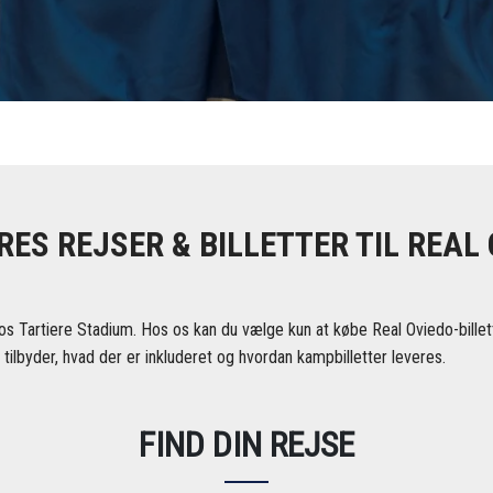
ES REJSER & BILLETTER TIL REAL
os Tartiere Stadium. Hos os kan du vælge kun at købe Real Oviedo-billette
i tilbyder, hvad der er inkluderet og hvordan kampbilletter leveres.