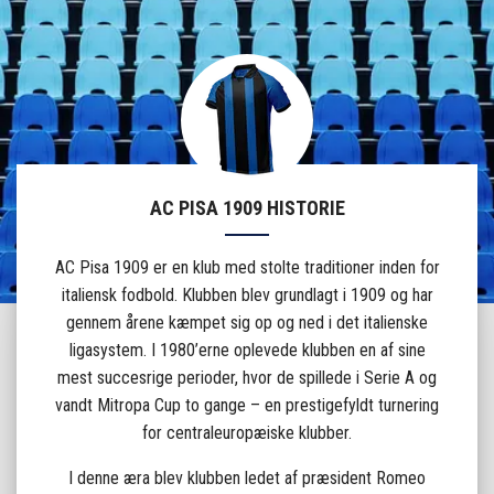
AC PISA 1909 HISTORIE
AC Pisa 1909 er en klub med stolte traditioner inden for
italiensk fodbold. Klubben blev grundlagt i 1909 og har
gennem årene kæmpet sig op og ned i det italienske
ligasystem. I 1980’erne oplevede klubben en af sine
mest succesrige perioder, hvor de spillede i Serie A og
vandt Mitropa Cup to gange – en prestigefyldt turnering
for centraleuropæiske klubber.
I denne æra blev klubben ledet af præsident Romeo