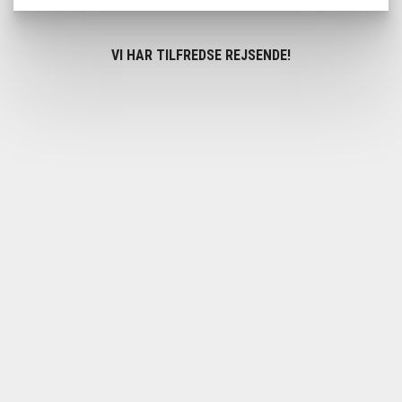
VI HAR TILFREDSE REJSENDE!