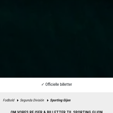
Fodbold
Segunda División
Sporting Gijon
OM VORES REJSER & BILLETTER TIL SPORTING GIJON