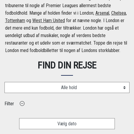
tribunerne til nogle af Premier Leagues allermest bedste
fodboldhold. Mange af holden finder vi i London;
Arsenal
,
Chelsea
,
Tottenham
og
West Ham United
for at nævne nogle. I London er
det mere end kun fodbold, der tiltrækker. London har også et
uendeligt udbud af musikaler, nogle af verdens bedste
restauranter og et udeliv som er sværmatchet. Toppe din rejse til
London med fodboldbilletter til nogen af Londons storklubber.