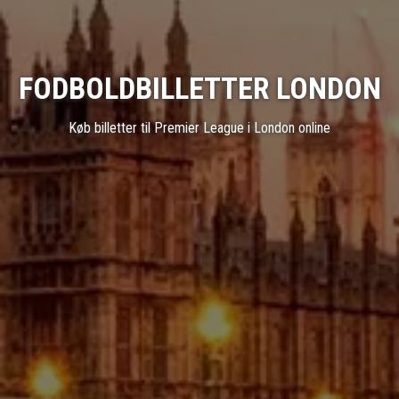
FODBOLDBILLETTER LONDON
Køb billetter til Premier League i London online