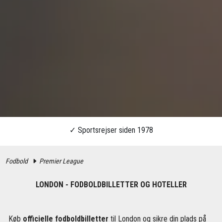
Fodbold
Premier League
LONDON - FODBOLDBILLETTER OG HOTELLER
Køb
officielle fodboldbilletter
til London og sikre din plads på