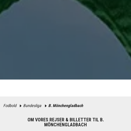
Fodbold
Bundesliga
B. Mönchengladbach
OM VORES REJSER & BILLETTER TIL B.
MÖNCHENGLADBACH