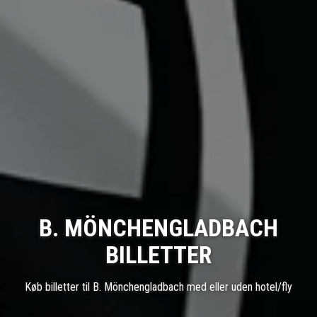
B. MÖNCHENGLADBACH
BILLETTER
Køb billetter til B. Mönchengladbach med eller uden hotel/fly